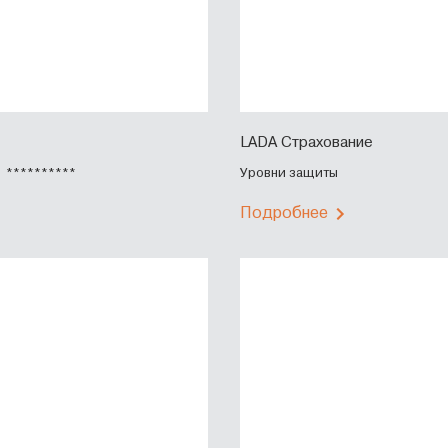
LADA Страхование
**********
Уровни защиты
Подробнее