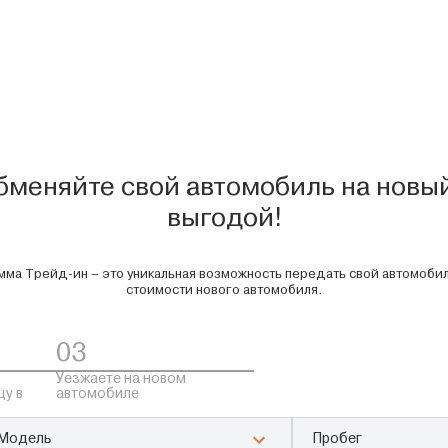
бменяйте свой автомобиль на новый
выгодой!
ма Трейд-ин – это уникальная возможность передать свой автомобил
стоимости нового автомобиля.
03
Уезжаете на новом
цу в
автомобиле
Модель
Пробег