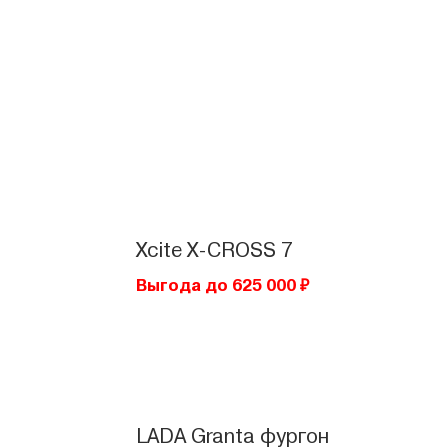
Xcite
X-CROSS 7
Выгода до 625 000 ₽
LADA
Granta фургон