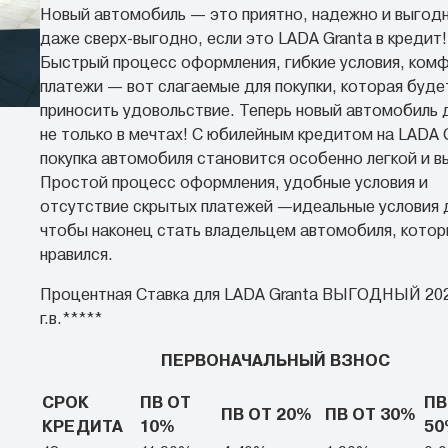
Новый автомобиль — это приятно, надежно и выгодн
даже сверх-выгодно, если это LADA Granta в кредит!
Быстрый процесс оформления, гибкие условия, ком
платежи — вот слагаемые для покупки, которая буде
приносить удовольствие. Теперь новый автомобиль 
не только в мечтах! С юбилейным кредитом на LADA 
покупка автомобиля становится особенно легкой и в
Простой процесс оформления, удобные условия и
отсутствие скрытых платежей —идеальные условия д
чтобы наконец стать владельцем автомобиля, котор
нравился.
Процентная Ставка для LADA Granta ВЫГОДНЫЙ 20
г.в.*****
ПЕРВОНАЧАЛЬНЫЙ ВЗНОС
СРОК
ПВ ОТ
ПВ
ПВ ОТ 20%
ПВ ОТ 30%
КРЕДИТА
10%
50