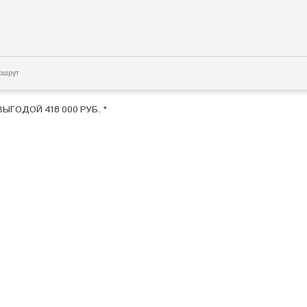
ршрут
ВЫГОДОЙ 418 000 РУБ. *