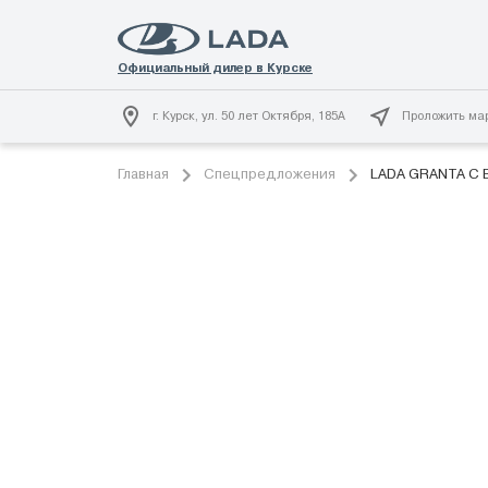
г. Курск, ул. 50 лет Октября, 185А
Проложить ма
Главная
Спецпредложения
LADA GRANTA C 