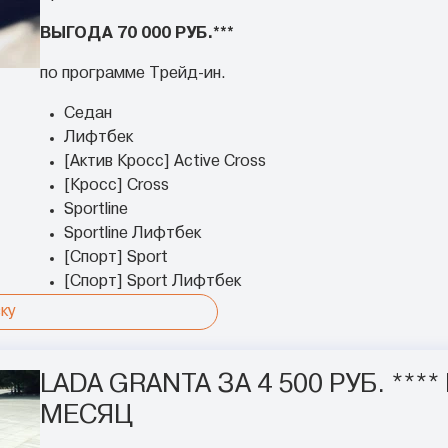
ВЫГОДА 70 000 РУБ.***
по программе Трейд-ин.
Седан
Лифтбек
[Актив Кросс] Active Cross
[Кросс] Cross
Sportline
Sportline Лифтбек
[Спорт] Sport
[Спорт] Sport Лифтбек
ку
LADA GRANTA ЗА 4 500 РУБ. ****
МЕСЯЦ