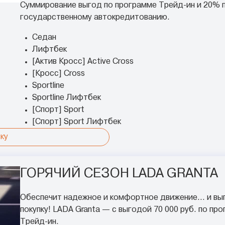
Суммирование выгод по программе Трейд-ин и 20% 
государственному автокредитованию.
Седан
Лифтбек
[Актив Кросс] Active Cross
[Кросс] Cross
Sportline
Sportline Лифтбек
[Спорт] Sport
[Спорт] Sport Лифтбек
ку
ГОРЯЧИЙ СЕЗОН LADA GRANTA
Обеспечит надежное и комфортное движение… и вы
покупку! LADA Granta — с выгодой 70 000 руб. по пр
Трейд-ин.