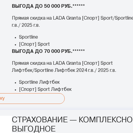
ВЫГОДА ДО 50 000 РУБ.******
Прямая скидка на LADA Granta [Спорт] Sport/Sportlin
г.в./ 2025 г.в.
Sportline
[Спорт] Sport
ВЫГОДА ДО 70 000 РУБ.******
Прямая скидка на LADA Granta [Спорт] Sport
Лифтбек/Sportline Лифтбек 2024 г.в./ 2025 г.в.
Sportline Лифтбек
[Спорт] Sport Лифтбек
ку
СТРАХОВАНИЕ — КОМПЛЕКСНО
ВЫГОДНОЕ