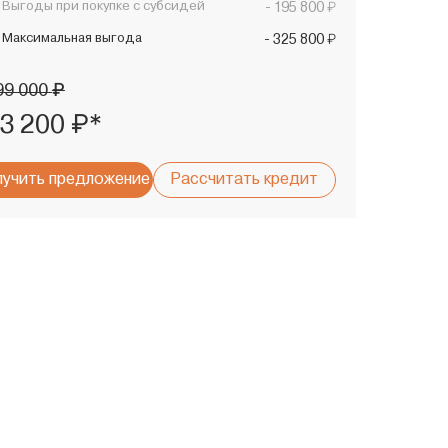
₽
Выгоды при покупке с субсидей
- 195 800
₽
Максимальная выгода
- 325 800
₽
99 000
₽*
3 200
учить предложение
Рассчитать кредит