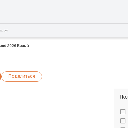
ршрут
gend 2026 Белый
Поделиться
Пол