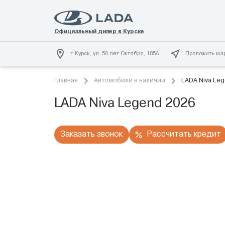
г. Курск, ул. 50 лет Октября, 185А
Проложить ма
Главная
Автомобили в наличии
LADA Niva Le
LADA Niva Legend 2026
Заказать звонок
Рассчитать кредит