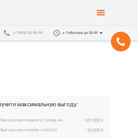
+7 (4712) 20-09-00
Работаем до 20:00
учите максимальную выгоду:
₽
Выгода при покупке в Трейд-ин
- 120 000
₽
Выгода при покупке с КАСКО
- 10 000