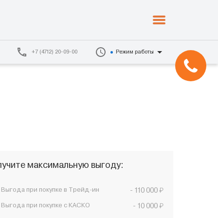
+7 (4712) 20-09-00
Режим работы
учите максимальную выгоду:
₽
Выгода при покупке в Трейд-ин
- 110 000
₽
Выгода при покупке с КАСКО
- 10 000