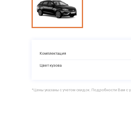
Комплектация
Цвет кузова
*Цены указаны с учетом скидок. Подробности Вам с