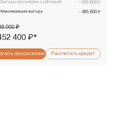
₽
Выгоды при покупке с субсидей
- 365 600
₽
Максимальная выгода
- 485 600
₽
38 000
₽*
452 400
учить предложение
Рассчитать кредит