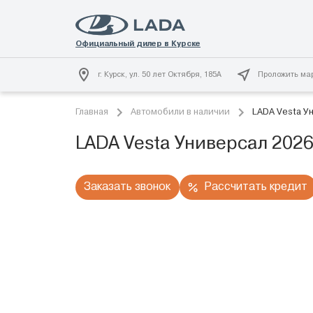
г. Курск, ул. 50 лет Октября, 185А
Проложить ма
Главная
Автомобили в наличии
LADA Vesta У
LADA Vesta Универсал 202
Заказать звонок
Рассчитать кредит