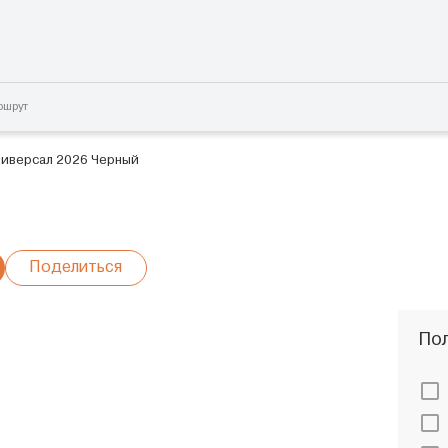
ршрут
ниверсал 2026 Черный
6
Поделиться
Пол